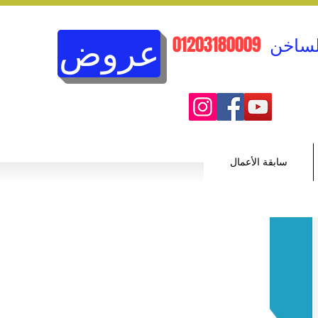
لساخن
01203180009
عروض
سابقة الأعمال