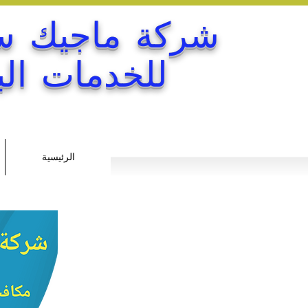
شركة ماجيك 
للخدمات البي
الرئيسية