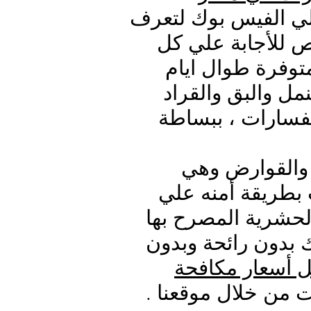
علي الفيس بوك لتعرف
 للأجابة علي كل
توفرة طوال ايام
ل والبق والقراد
فسارات ، ببساطة
القوارض وهي
 بطريقة أمنه علي
لحشرية المصرح بها
ك بدون رائحة وبدون
 أسعار مكافحة
 من خلال موقعنا .