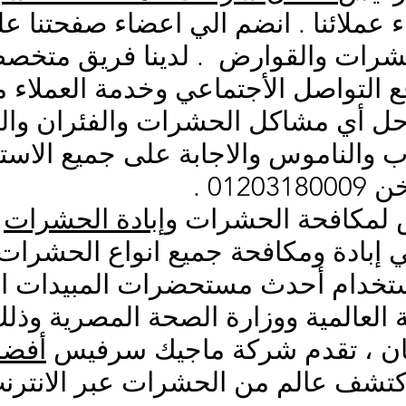
 عملائنا . انضم الي اعضاء صفحتنا 
شرات والقوارض . لدينا فريق متخصص
 التواصل الأجتماعي وخدمة العملاء م
ل أي مشاكل الحشرات والفئران والنم
والناموس والاجابة على جميع الاست
01 .
لمكافحة الحشرات و
إبادة الحشرات
و
 إبادة ومكافحة جميع انواع الحشرات
استخدام أحدث مستحضرات المبيدات ا
العالمية ووزارة الصحة المصرية وذل
مان ، تقدم شركة ماجيك سرفيس
أفضل
تشف عالم من الحشرات عبر الانترنت