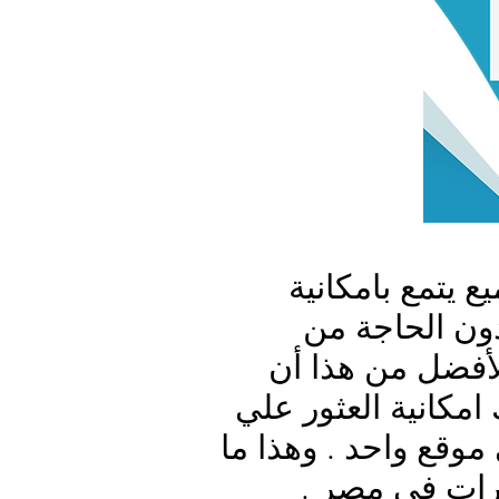
ع يتمع بامكانية
ون الحاجة من
لأفضل من هذا أن
امكانية العثور علي
وقع واحد . وهذا ما
رات في مصر
.