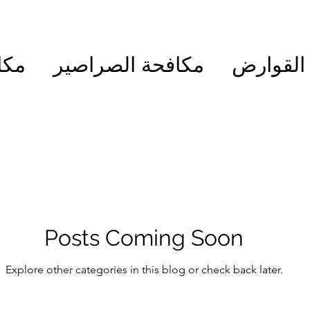
القوارض
مكافحة الصراصير
مكا
فحة البراغيث
مكافحة الناموس
ة العقارب | ابادة العقارب
مكافحة
Posts Coming Soon
Explore other categories in this blog or check back later.