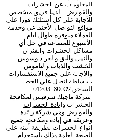
المعلومات عن الحشرات
والقوارض . لدينا فريق متخصص
للأجابة علي كل أسئلتك فورا على
مواقع التواصل الأجتماعي وخدمة
العملاء متوفرة طوال ايام
الأسبوع للمساعة في حل أي
مشاكل الحشرات والفئران
والنمل والبق والقراد وسوس
الخشب والذباب والناموس
والاجابة على جميع الاستفسارات
، ببساطة اتصل علي الخط
الساخن
01203180009
.
شركة ماجيك سرفيس لمكافحة
الحشرات و
إبادة الحشرات
والقوارض وهي شركة رائدة
وعريقة في إبادة ومكافحة جميع
انواع الحشرات بطريقة أمنه علي
الصحة العامة وذلك باستخدام