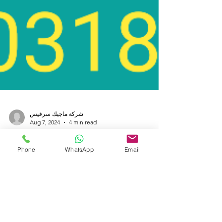
Phone
WhatsApp
Email
شركة ماجيك سرفيس
Aug 7, 2024
4 min read
طرق الوقاية من الابراص :
هو البرص أو أبو بريص أو الوزغ يعيش فى المناطق