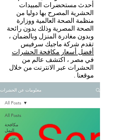
أحدث مستحضرات المبيدات
الحشرية المصرح بها دوليا من
منظمة الصحة العالمية ووزارة
الصحة المصرية وذلك بدون رائحة
وبدون مغادرة المنزل وبالضمان ،
تقدم شركة ماجيك سرفيس
أفضل أسعار مكافحة الحشرات
في مصر ، اكتشف عالم من
الحشرات عبر الانترنت من خلال
موقعنا .
معلومات عن الحشرات
All Posts
All Posts
مكافحة
النمل
مكافحة