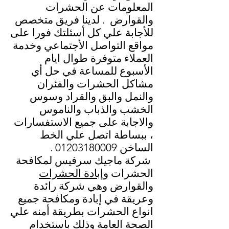
المعلومات عن الحشرات
والقوارض . لدينا فريق متخصص
للأجابة علي كل أسئلتك فورا على
مواقع التواصل الأجتماعي وخدمة
العملاء متوفرة طوال ايام
الأسبوع للمساعة في حل أي
مشاكل الحشرات والفئران
والنمل والبق والقراد وسوس
الخشب والذباب والناموس
والاجابة على جميع الاستفسارات
، ببساطة اتصل علي الخط
الساخن
01203180009
.
شركة ماجيك سرفيس لمكافحة
الحشرات و
إبادة الحشرات
والقوارض وهي شركة رائدة
وعريقة في إبادة ومكافحة جميع
انواع الحشرات بطريقة أمنه علي
الصحة العامة وذلك باستخدام